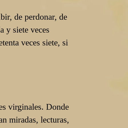
ibir, de perdonar, de 
a y siete veces 
enta veces siete, si 
es virginales. Donde 
n miradas, lecturas, 