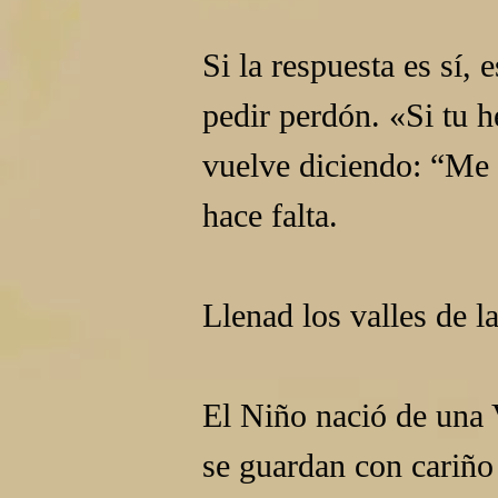
Si la respuesta es sí, 
pedir perdón. «Si tu h
vuelve diciendo: “Me a
hace falta.
Llenad los valles de l
El Niño nació de una 
se guardan con cariño