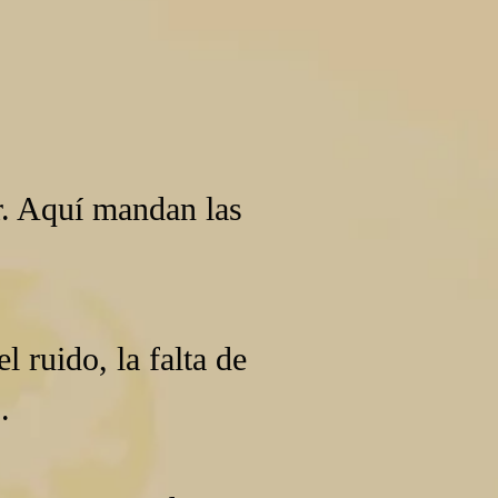
r. Aquí mandan las 
l ruido, la falta de 
.