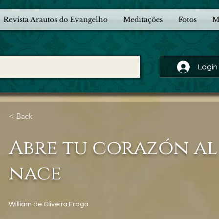
Revista Arautos do Evangelho
Meditações
Fotos
M
Login
< Back
Abre tu corazón al
nace
William de Oliveira Fraga