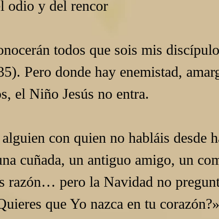
l odio y del rencor
onocerán todos que sois mis discípulo
 35). Pero donde hay enemistad, amarg
s, el Niño Jesús no entra.
a alguien con quien no habláis desde 
una cuñada, un antiguo amigo, un co
áis razón… pero la Navidad no pregunt
Quieres que Yo nazca en tu corazón?»