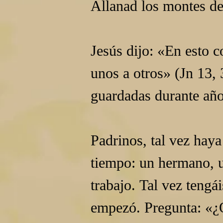
Allanad los montes de
Jesús dijo: «En esto c
unos a otros» (Jn 13,
guardadas durante año
Padrinos, tal vez hay
tiempo: un hermano, 
trabajo. Tal vez teng
empezó. Pregunta: «¿