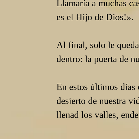
Llamaría a muchas ca
es el Hijo de Dios!».
Al final, solo le qued
dentro: la puerta de n
En estos últimos días 
desierto de nuestra vi
llenad los valles, end