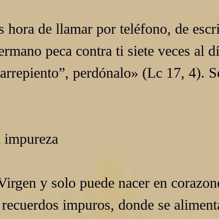
es hora de llamar por teléfono, de escr
ermano peca contra ti siete veces al dí
rrepiento”, perdónalo» (Lc 17, 4). Set
a impureza
Virgen y solo puede nacer en corazon
 recuerdos impuros, donde se alimenta