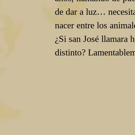
de dar a luz… necesit
nacer entre los animal
¿Si san José llamara h
distinto? Lamentablem