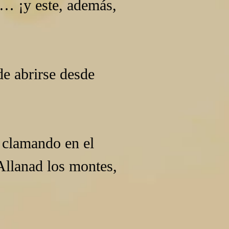
… ¡y este, además, 
de abrirse desde 
 clamando en el 
Allanad los montes, 