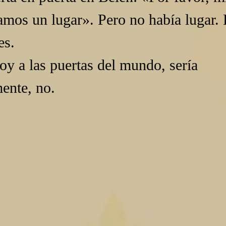
amos un lugar». Pero no había lugar. 
es.
oy a las puertas del mundo, sería 
ente, no.