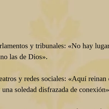
rlamentos y tribunales: «No hay luga
 no las de Dios».
eatros y redes sociales: «Aquí reinan e
y una soledad disfrazada de conexión»