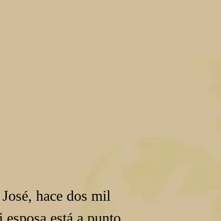
José, hace dos mil 
 esposa está a punto 