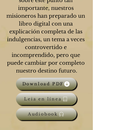
sobre este punto tan 
importante, nuestros 
misioneros han preparado un 
libro digital con una 
explicación completa de las 
indulgencias, un tema a veces 
controvertido e 
incomprendido, pero que 
puede cambiar por completo 
nuestro destino futuro.
Download PDF
Leia en línea
Audiobook