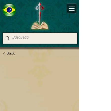
< Back