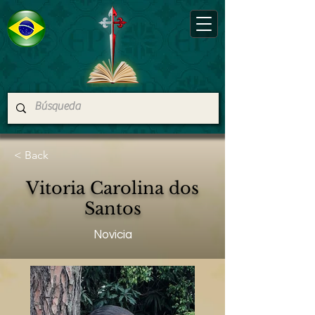
< Back
Vitoria Carolina dos
Santos
Novicia