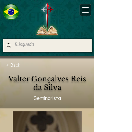
< Back
Valter Gonçalves Reis
da Silva
Seminarista