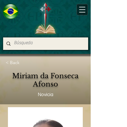
< Back
Miriam da Fonseca
Afonso
Novicia