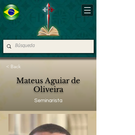
< Back
Mateus Aguiar de
Oliveira
Seminarista