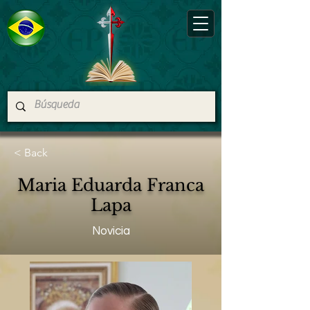
< Back
Maria Eduarda Franca
Lapa
Novicia