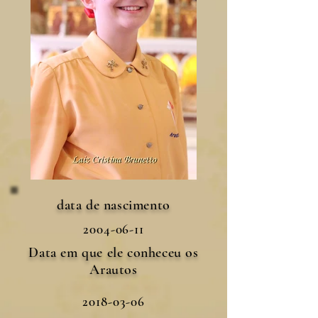
data de nascimento
2004-06-11
Data em que ele conheceu os
Arautos
2018-03-06