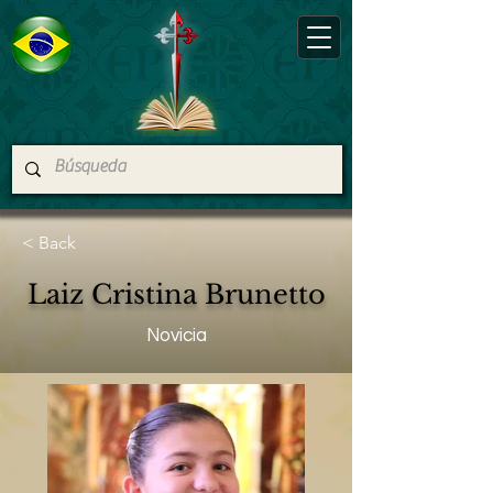
< Back
Laiz Cristina Brunetto
Novicia