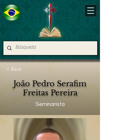
< Back
João Pedro Serafim
Freitas Pereira
Seminarista