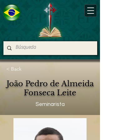
< Back
João Pedro de Almeida
Fonseca Leite
Seminarista