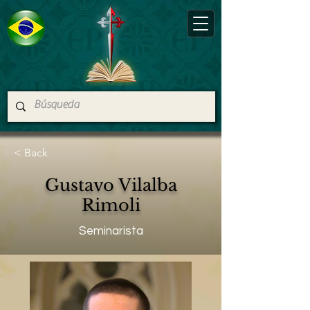
< Back
Gustavo Vilalba
Rimoli
Seminarista