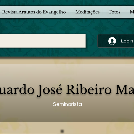
Revista Arautos do Evangelho
Meditações
Fotos
M
Login
uardo José Ribeiro Ma
Seminarista