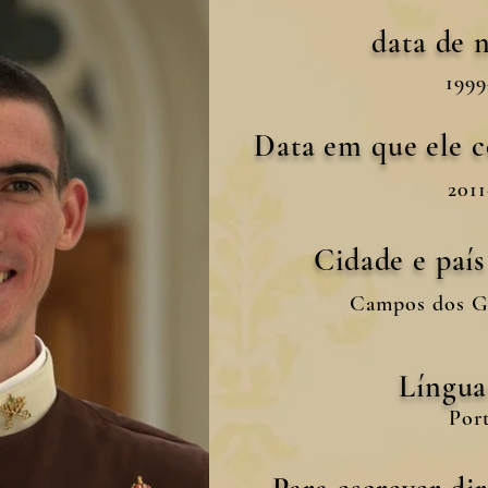
data de 
1999
Data em que ele 
2011
Cidade e paí
Campos dos Go
Língua
Por