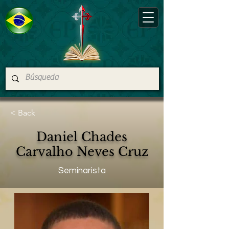
< Back
Daniel Chades
Carvalho Neves Cruz
Seminarista