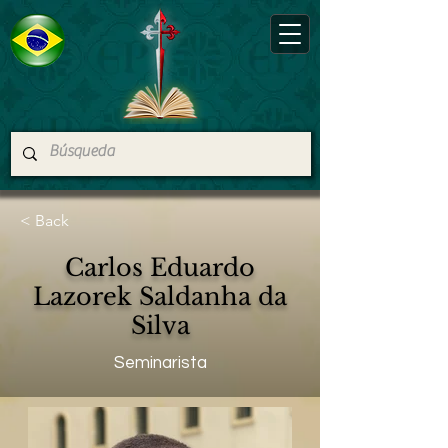
< Back
Carlos Eduardo
Lazorek Saldanha da
Silva
Seminarista