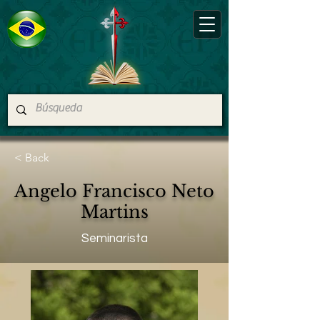
< Back
Angelo Francisco Neto
Martins
Seminarista