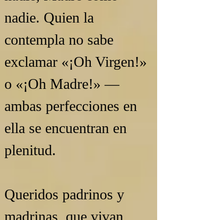
nadie. Quien la 
contempla no sabe 
exclamar «¡Oh Virgen!» 
o «¡Oh Madre!» — 
ambas perfecciones en 
ella se encuentran en 
plenitud.
Queridos padrinos y 
madrinas, que vivan 