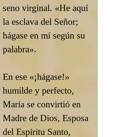
seno virginal. «He aquí 
la esclava del Señor; 
hágase en mí según su 
palabra».
En ese «¡hágase!» 
humilde y perfecto, 
María se convirtió en 
Madre de Dios, Esposa 
del Espíritu Santo, 