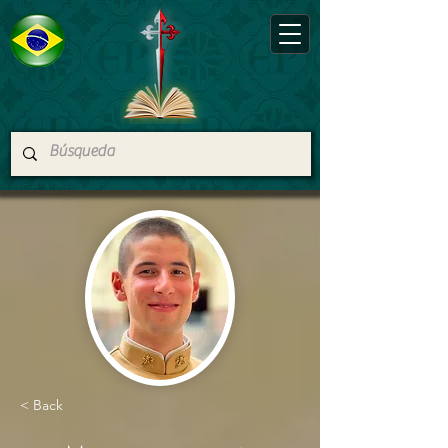
< Back