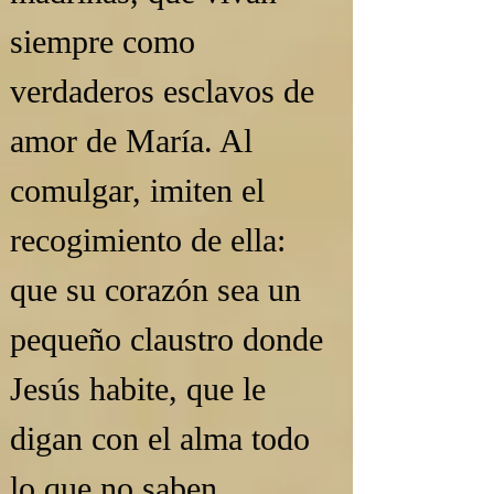
siempre como 
verdaderos esclavos de 
amor de María. Al 
comulgar, imiten el 
recogimiento de ella: 
que su corazón sea un 
pequeño claustro donde 
Jesús habite, que le 
digan con el alma todo 
lo que no saben 