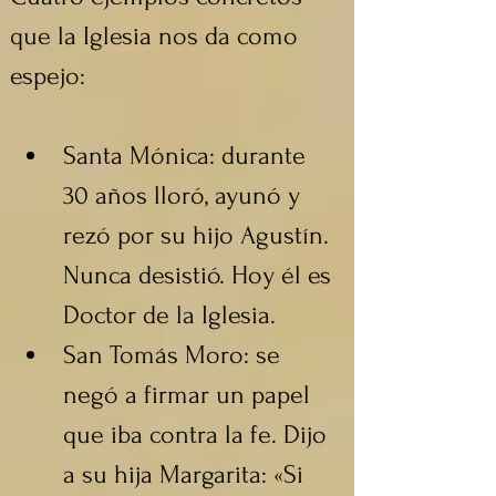
que la Iglesia nos da como 
espejo:
Santa Mónica: durante 
30 años lloró, ayunó y 
rezó por su hijo Agustín. 
Nunca desistió. Hoy él es 
Doctor de la Iglesia.
San Tomás Moro: se 
negó a firmar un papel 
que iba contra la fe. Dijo 
a su hija Margarita: «Si 