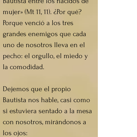
Bautista entre los nacidos de 
mujer» (Mt 11, 11). ¿Por qué? 
Porque venció a los tres 
grandes enemigos que cada 
uno de nosotros lleva en el 
pecho: el orgullo, el miedo y 
la comodidad.
Dejemos que el propio 
Bautista nos hable, casi como 
si estuviera sentado a la mesa 
con nosotros, mirándonos a 
los ojos: