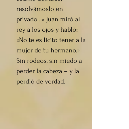
resolvámoslo en 
privado…» Juan miró al 
rey a los ojos y habló: 
«No te es lícito tener a la 
mujer de tu hermano.» 
Sin rodeos, sin miedo a 
perder la cabeza – y la 
perdió de verdad.