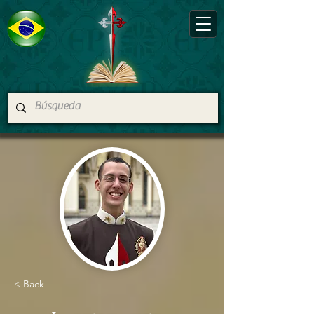
< Back