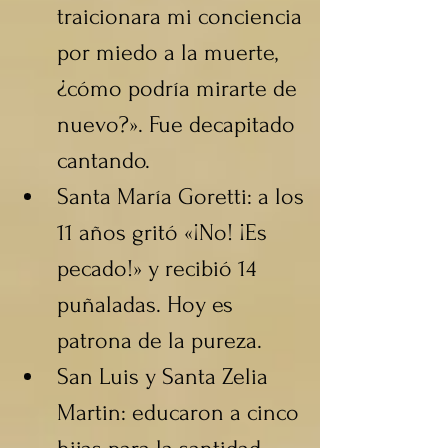
traicionara mi conciencia 
por miedo a la muerte, 
¿cómo podría mirarte de 
nuevo?». Fue decapitado 
cantando.
Santa María Goretti: a los 
11 años gritó «¡No! ¡Es 
pecado!» y recibió 14 
puñaladas. Hoy es 
patrona de la pureza.
San Luis y Santa Zelia 
Martin: educaron a cinco 