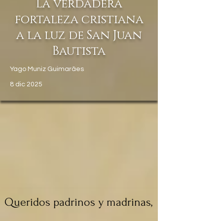
La verdadera
fortaleza cristiana
a la luz de San Juan
Bautista
Yago Muniz Guimarães
8 dic 2025
Queridos padrinos y madrinas,