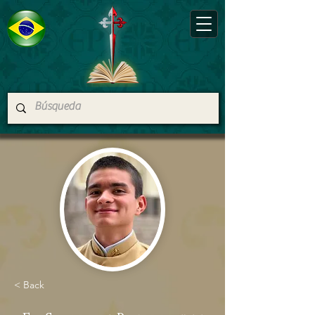
< Back