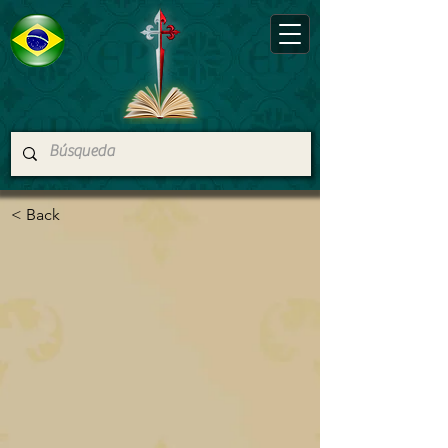
< Back