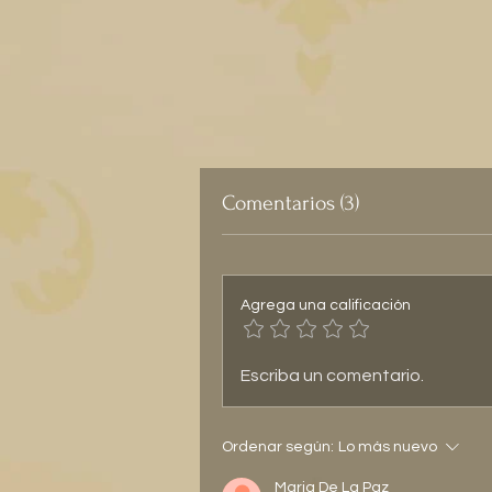
Comentarios (3)
Agrega una calificación
Escriba un comentario.
Ordenar según:
Lo más nuevo
Maria De La Paz