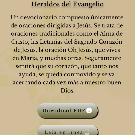
Heraldos del Evangelio
Un devocionario compuesto únicamente 
de oraciones dirigidas a Jesús.
Se trata de 
oraciones tradicionales como el Alma de 
Cristo, las Letanías del Sagrado Corazón 
de Jesús, la oración Oh Jesús, que vives 
en María, y muchas otras. Seguramente 
sentirá que su corazón, que tanto nos 
ayuda, se queda conmovido y se va 
acercando cada vez más a nuestro buen 
Dios.
Download PDF
Leia en línea