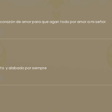
u corazón de amor para que agan todo por amor a mi señor . 
er
to  y alabado por siempre 
er