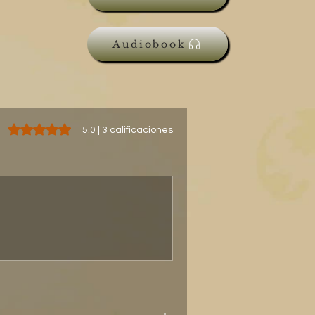
Audiobook
Obtuvo 5 de 5 estrellas.
5.0 | 3 calificaciones