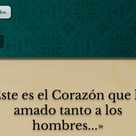
dos
ste es el Corazón que
amado tanto a los
hombres...»