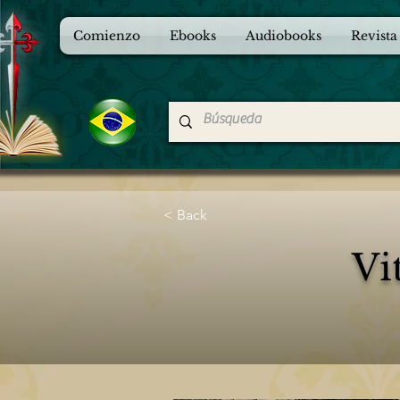
Comienzo
Ebooks
Audiobooks
Revista
< Back
Vi