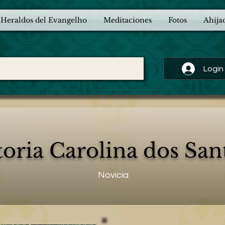
 Heraldos del Evangelho
Meditaciones
Fotos
Ahija
Login
toria Carolina dos San
Novicia