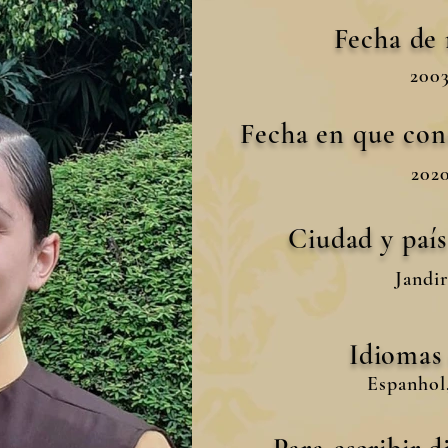
Fecha de
2003
Fecha en que con
2020
Ciudad y paí
Jandir
Idiomas
Espanhol