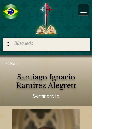
< Back
Santiago Ignacio
Ramirez Alegrett
Seminarista