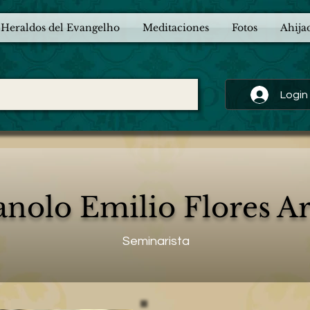
 Heraldos del Evangelho
Meditaciones
Fotos
Ahija
Login
nolo Emilio Flores Ar
Seminarista