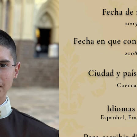
Fecha de
2005
Fecha en que con
2008
Ciudad y paí
Cuenca
Idiomas
Espanhol, Fra