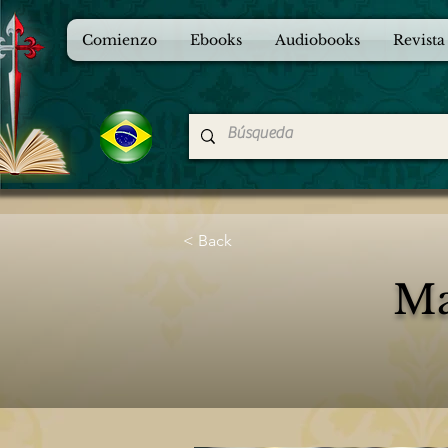
Comienzo
Ebooks
Audiobooks
Revista
< Back
Ma