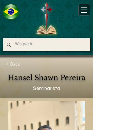
< Back
Hansel Shawn Pereira
Seminarista