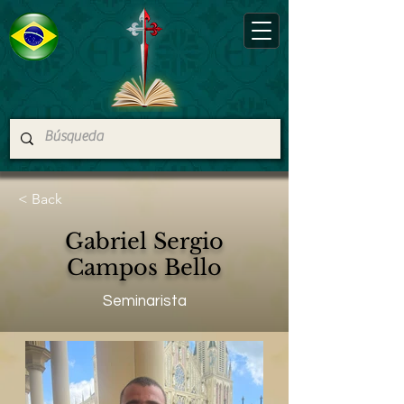
< Back
Gabriel Sergio
Campos Bello
Seminarista