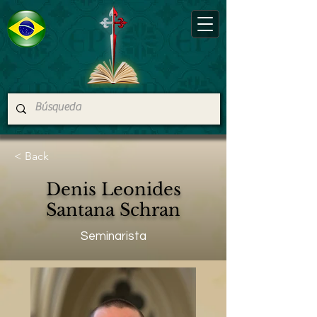
< Back
Denis Leonides
Santana Schran
Seminarista