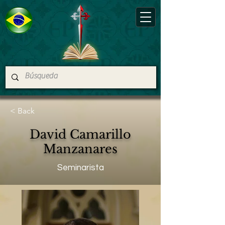
< Back
David Camarillo
Manzanares
Seminarista