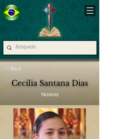
< Back
Cecilia Santana Dias
Novicia