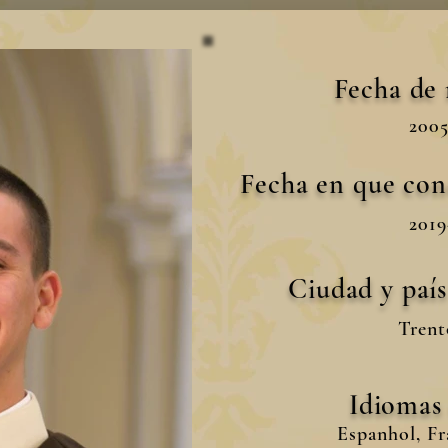
Fecha de
2005
Fecha en que con
2019
Ciudad y paí
Trento
Idiomas
Espanhol, Fra