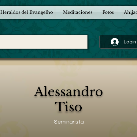
 Heraldos del Evangelho
Meditaciones
Fotos
Ahija
Login
Alessandro
Tiso
Seminarista