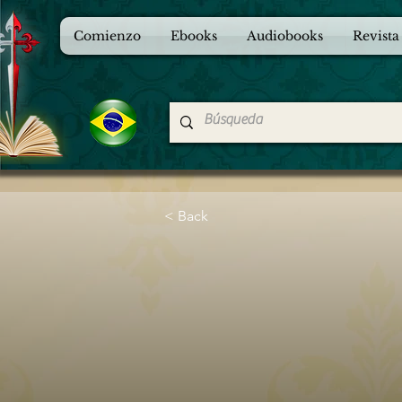
Comienzo
Ebooks
Audiobooks
Revista
< Back